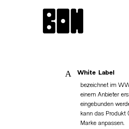
A
White Label
bezeichnet im WWW
einem Anbieter er
eingebunden werde
kann das Produkt 
Marke anpassen.