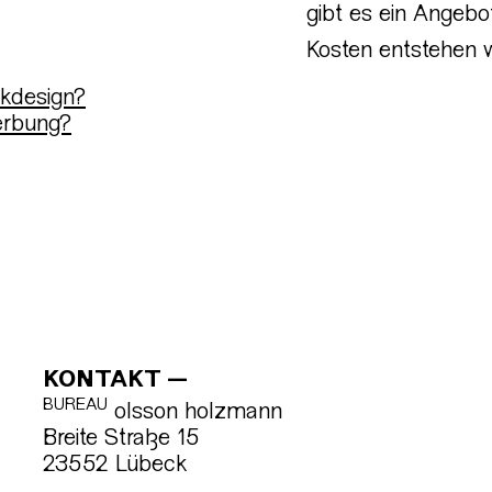
gibt es ein Angebot,
Kosten entstehen 
ikdesign?
erbung?
KONTAKT
BUREAU
olsson holzmann
Breite Straße 15
23552 Lübeck