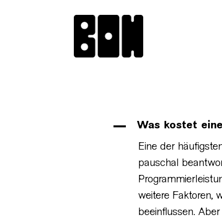
A
Was kostet ein
Eine der häufigste
pauschal beantwor
Programmierleistu
weitere Faktoren, 
beeinflussen. Aber