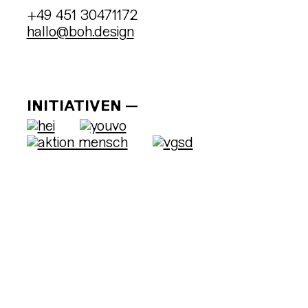
+49 451 30471172
hallo@boh.design
INITIATIVEN