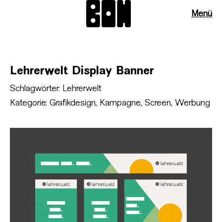
Menü
Lehrerwelt Display Banner
Schlagwörter:
Lehrerwelt
Kategorie:
Grafikdesign
,
Kampagne
,
Screen
,
Werbung