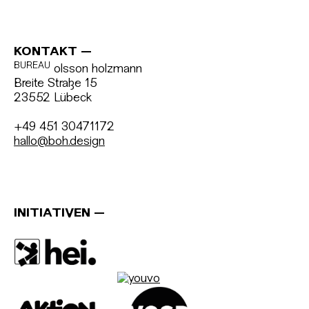
KONTAKT
BUREAU
olsson holzmann
Breite Straße 15
23552 Lübeck
+49 451 30471172
hallo@boh.design
INITIATIVEN