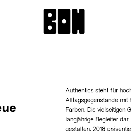
Authentics steht für hoc
Alltagsgegenstände mit 
eue
Farben. Die vielseitigen
langjährige Begleiter dar
gestalten. 2018 präsentie