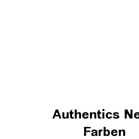
Authentics N
Farben