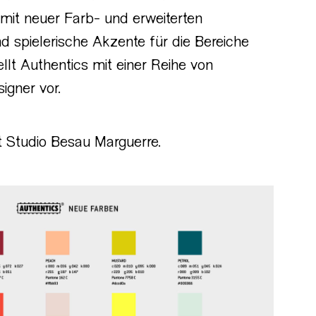
mit neuer Farb- und erweiterten
nd spielerische Akzente für die Bereiche
lt Authentics mit einer Reihe von
igner vor.
it Studio Besau Marguerre.