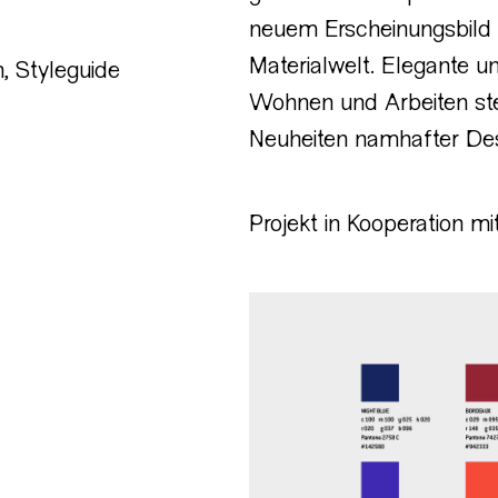
neuem Erscheinungsbild 
Materialwelt. Elegante u
n
,
Styleguide
Wohnen und Arbeiten stel
Neuheiten namhafter Des
Projekt in Kooperation m