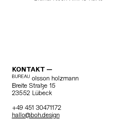
KONTAKT
BUREAU
olsson holzmann
Breite Straße 15
23552 Lübeck
+49 451 30471172
hallo@boh.design