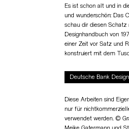
Es ist schon alt und in 
und wunderschön: Das C
schau dir diesen Schatz a
Designhandbuch von 1978.
einer Zeit vor Satz und
konstruiert mit dem Tusc
Deutsche Bank Design
Diese Arbeiten sind Eigen
nur für nichtkommerziel
verwendet werden. © Gra
Meike Gatermann und Sta