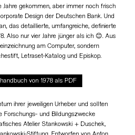
die Jahre gekommen, aber immer noch frisch
orporate Design der Deutschen Bank. Und
n, das detaillierte, umfangreiche, definierte
 Also nur vier Jahre jünger als ich 😊. Aus
 Reinzeichnung am Computer, sondern
hestift, Letraset-Katalog und Episkop.
handbuch von 1978 als PDF
tum ihrer jeweiligen Urheber und sollten
le Forschungs- und Bildungszwecke
fisches Atelier Stankowski + Duschek,
nkowski-Stiftung. Entworfen von Anton