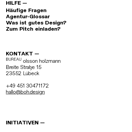
HILFE
Häufige Fragen
Agentur-Glossar
Was ist gutes Design?
Zum Pitch einladen?
KONTAKT
BUREAU
olsson holzmann
Breite Straße 15
23552 Lübeck
+49 451 30471172
hallo@boh.design
INITIATIVEN