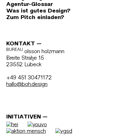
Agentur-Glossar
Was ist gutes Design?
Zum Pitch einladen?
KONTAKT
BUREAU
olsson holzmann
Breite Straße 15
23552 Lübeck
+49 451 30471172
hallo@boh.design
INITIATIVEN