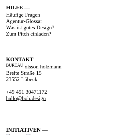
HILFE
Häufige Fragen
Agentur-Glossar
Was ist gutes Design?
Zum Pitch einladen?
KONTAKT
BUREAU
olsson holzmann
Breite Straße 15
23552 Lübeck
+49 451 30471172
hallo@boh.design
INITIATIVEN