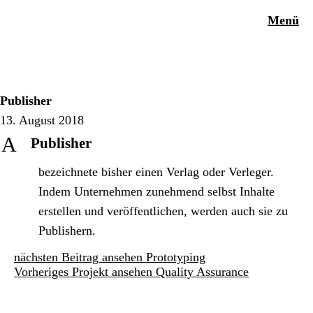
Menü
Publisher
13. August 2018
A
Publisher
bezeichnete bisher einen Verlag oder Verleger.
Indem Unternehmen zunehmend selbst Inhalte
erstellen und veröffentlichen, werden auch sie zu
Publishern.
nächsten Beitrag ansehen
Prototyping
Vorheriges Projekt ansehen
Quality Assurance