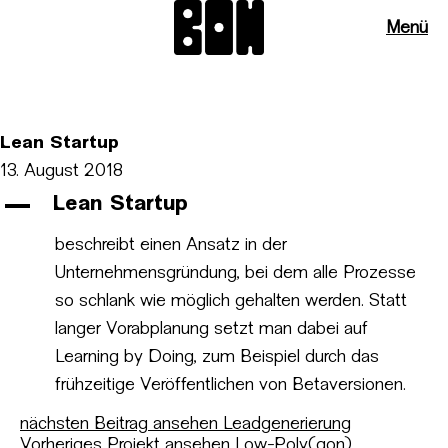
Menü
Lean Startup
13. August 2018
A
Lean Startup
beschreibt einen Ansatz in der
Unternehmensgründung, bei dem alle Prozesse
so schlank wie möglich gehalten werden. Statt
langer Vorabplanung setzt man dabei auf
Learning by Doing, zum Beispiel durch das
frühzeitige Veröffentlichen von Betaversionen.
nächsten Beitrag ansehen
Leadgenerierung
Vorheriges Projekt ansehen
Low-Poly(gon)