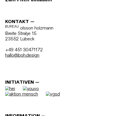
Zum Pitch einladen?
KONTAKT
BUREAU
olsson holzmann
Breite Straße 15
23552 Lübeck
+49 451 30471172
hallo@boh.design
INITIATIVEN