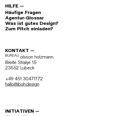
HILFE
Häufige Fragen
Agentur-Glossar
Was ist gutes Design?
Zum Pitch einladen?
KONTAKT
BUREAU
olsson holzmann
Breite Straße 15
23552 Lübeck
+49 451 30471172
hallo@boh.design
INITIATIVEN