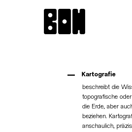
A
Kartografie
beschreibt die Wi
topografische oder
die Erde, aber au
beziehen. Kartograf
anschaulich, präzi