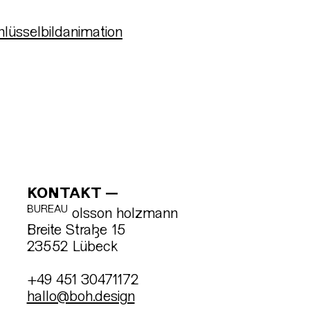
hlüsselbildanimation
KONTAKT
BUREAU
olsson holzmann
Breite Straße 15
23552 Lübeck
+49 451 30471172
hallo@boh.design