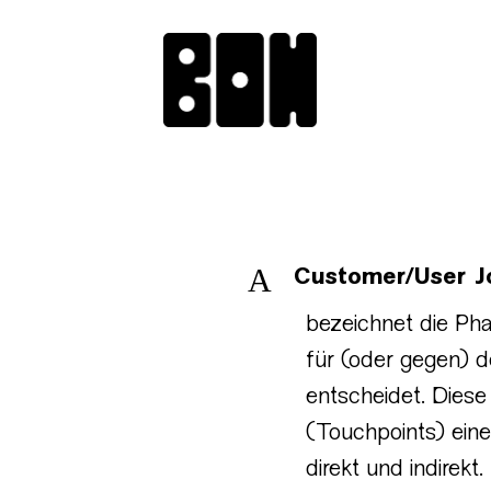
A
Customer/User J
bezeichnet die Pha
für (oder gegen) d
entscheidet. Dies
(Touchpoints) eine
direkt und indirekt