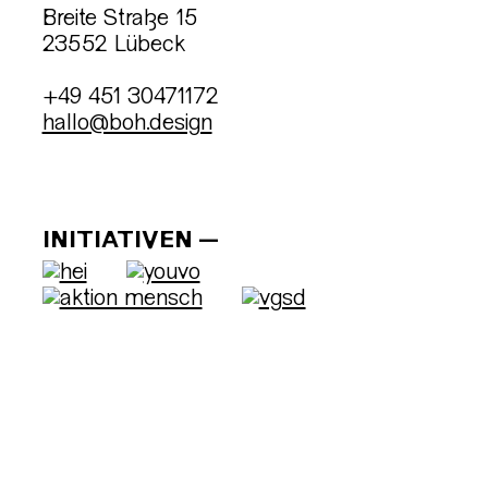
Breite Straße 15
23552 Lübeck
+49 451 30471172
hallo@boh.design
INITIATIVEN