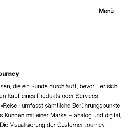
Menü
ourney
sen, die ein Kunde durchläuft, bevor er sich
en Kauf eines Produkts oder Services
e »Reise« umfasst sämtliche Berührungspunkte
s Kunden mit einer Marke – analog und digital,
. Die Visualisierung der Customer Journey –