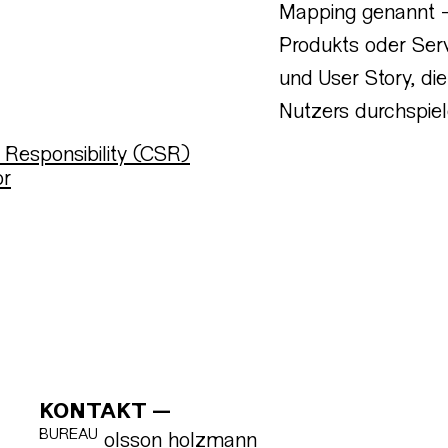
Mapping genannt – 
Produkts oder Serv
und User Story, di
Nutzers durchspiel
 Responsibility (CSR)
or
KONTAKT
BUREAU
olsson holzmann