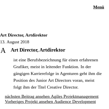
Menü
Art Director, Artdirektor
13. August 2018
A
Art Director, Artdirektor
ist eine Berufsbezeichnung für einen erfahrenen
Grafiker, meist in leitender Funktion. In der
gängigen Karrierefolge in Agenturen geht ihm die
Position des Junior Art Directors voran, meist
folgt ihm der Titel Creative Director.
nächsten Beitrag ansehen
Agiles Projektmanagement
Vorheriges Projekt ansehen
Audience Development