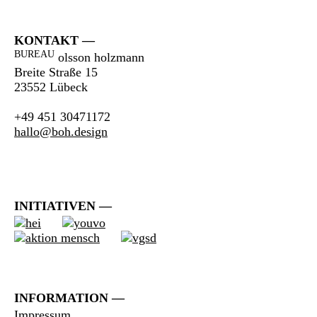
KONTAKT
BUREAU
olsson holzmann
Breite Straße 15
23552 Lübeck
+49 451 30471172
hallo@boh.design
INITIATIVEN
INFORMATION
Impressum