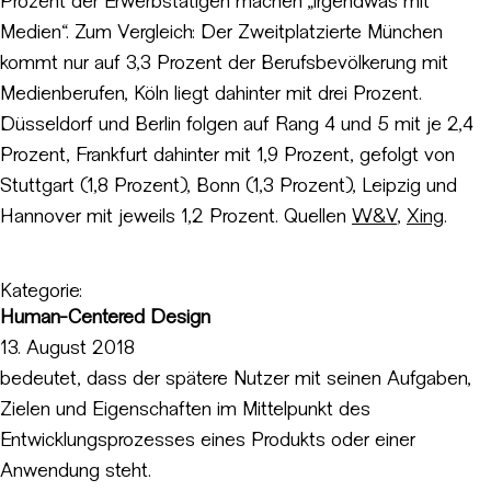
Prozent der Erwerbstätigen machen „irgendwas mit
Medien“. Zum Vergleich: Der Zweitplatzierte München
kommt nur auf 3,3 Prozent der Berufsbevölkerung mit
Medienberufen, Köln liegt dahinter mit drei Prozent.
Düsseldorf und Berlin folgen auf Rang 4 und 5 mit je 2,4
Prozent, Frankfurt dahinter mit 1,9 Prozent, gefolgt von
Stuttgart (1,8 Prozent), Bonn (1,3 Prozent), Leipzig und
Hannover mit jeweils 1,2 Prozent. Quellen
W&V
,
Xing
.
Kategorie:
Human-Centered Design
13. August 2018
bedeutet, dass der spätere Nutzer mit seinen Aufgaben,
Zielen und Eigenschaften im Mittelpunkt des
Entwicklungsprozesses eines Produkts oder einer
Anwendung steht.