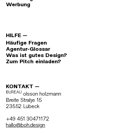
Werbung
HILFE
Häufige Fragen
Agentur-Glossar
Was ist gutes Design?
Zum Pitch einladen?
KONTAKT
BUREAU
olsson holzmann
Breite Straße 15
23552 Lübeck
+49 451 30471172
hallo@boh.design