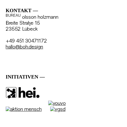
KONTAKT
BUREAU
olsson holzmann
Breite Straße 15
23552 Lübeck
+49 451 30471172
hallo@boh.design
INITIATIVEN