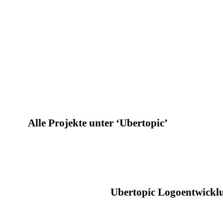
Alle Projekte unter ‘
Ubertopic
’
Ubertopic Logoentwickl