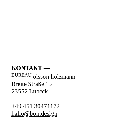
KONTAKT
BUREAU
olsson holzmann
Breite Straße 15
23552 Lübeck
+49 451 30471172
hallo@boh.design