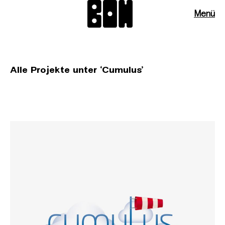
Menü
Alle Projekte unter ‘
Cumulus
’