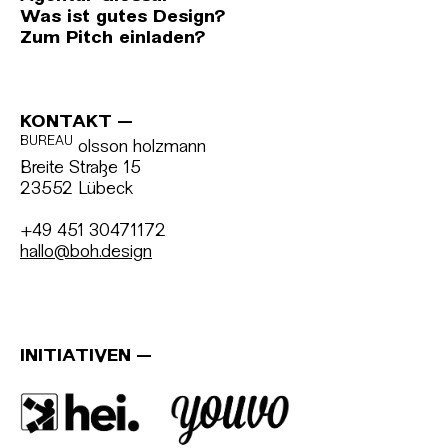
Was ist gutes Design?
Zum Pitch einladen?
KONTAKT
BUREAU
olsson holzmann
Breite Straße 15
23552 Lübeck
+49 451 30471172
hallo@boh.design
INITIATIVEN