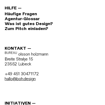
HILFE
Häufige Fragen
Agentur-Glossar
Was ist gutes Design?
Zum Pitch einladen?
KONTAKT
BUREAU
olsson holzmann
Breite Straße 15
23552 Lübeck
+49 451 30471172
hallo@boh.design
INITIATIVEN