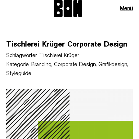
Menü
Tischlerei Krüger Corporate Design
Schlagwörter:
Tischlerei Krüger
Kategorie:
Branding
,
Corporate Design
,
Grafikdesign
,
Styleguide