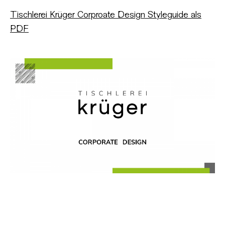
Tischlerei Krüger Corproate Design Styleguide als
PDF